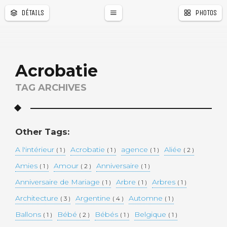
DÉTAILS
PHOTOS
Acrobatie
TAG ARCHIVES
Other Tags:
A l'intérieur
Acrobatie
agence
Aliée
( 1 )
( 1 )
( 1 )
( 2 )
Amies
Amour
Anniversaire
( 1 )
( 2 )
( 1 )
Anniversaire de Mariage
Arbre
Arbres
( 1 )
( 1 )
( 1 )
Architecture
Argentine
Automne
( 3 )
( 4 )
( 1 )
Ballons
Bébé
Bébés
Belgique
( 1 )
( 2 )
( 1 )
( 1 )