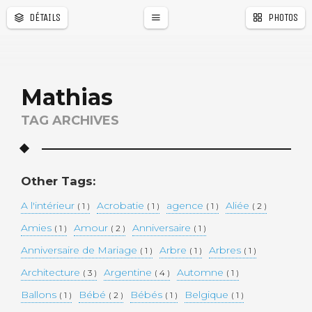
DÉTAILS
PHOTOS
Mathias
TAG ARCHIVES
Other Tags:
A l'intérieur
Acrobatie
agence
Aliée
( 1 )
( 1 )
( 1 )
( 2 )
Amies
Amour
Anniversaire
( 1 )
( 2 )
( 1 )
Anniversaire de Mariage
Arbre
Arbres
( 1 )
( 1 )
( 1 )
Architecture
Argentine
Automne
( 3 )
( 4 )
( 1 )
Ballons
Bébé
Bébés
Belgique
( 1 )
( 2 )
( 1 )
( 1 )