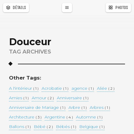
DÉTAILS
PHOTOS
Douceur
TAG ARCHIVES
Other Tags:
A l'intérieur
Acrobatie
agence
Aliée
( 1 )
( 1 )
( 1 )
( 2 )
Amies
Amour
Anniversaire
( 1 )
( 2 )
( 1 )
Anniversaire de Mariage
Arbre
Arbres
( 1 )
( 1 )
( 1 )
Architecture
Argentine
Automne
( 3 )
( 4 )
( 1 )
Ballons
Bébé
Bébés
Belgique
( 1 )
( 2 )
( 1 )
( 1 )