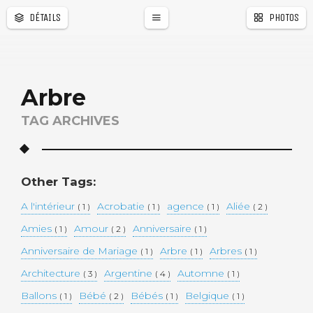
DÉTAILS
PHOTOS
Arbre
TAG ARCHIVES
Other Tags:
A l'intérieur
Acrobatie
agence
Aliée
( 1 )
( 1 )
( 1 )
( 2 )
Amies
Amour
Anniversaire
( 1 )
( 2 )
( 1 )
Anniversaire de Mariage
Arbre
Arbres
( 1 )
( 1 )
( 1 )
Architecture
Argentine
Automne
( 3 )
( 4 )
( 1 )
Ballons
Bébé
Bébés
Belgique
( 1 )
( 2 )
( 1 )
( 1 )