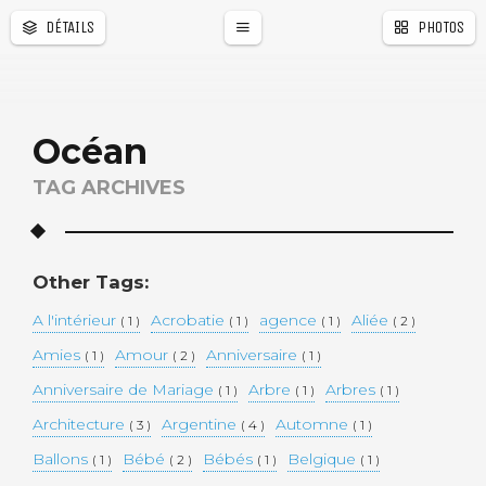
DÉTAILS
PHOTOS
Océan
TAG ARCHIVES
Other Tags:
A l'intérieur
Acrobatie
agence
Aliée
( 1 )
( 1 )
( 1 )
( 2 )
Amies
Amour
Anniversaire
( 1 )
( 2 )
( 1 )
Anniversaire de Mariage
Arbre
Arbres
( 1 )
( 1 )
( 1 )
Architecture
Argentine
Automne
( 3 )
( 4 )
( 1 )
Ballons
Bébé
Bébés
Belgique
( 1 )
( 2 )
( 1 )
( 1 )