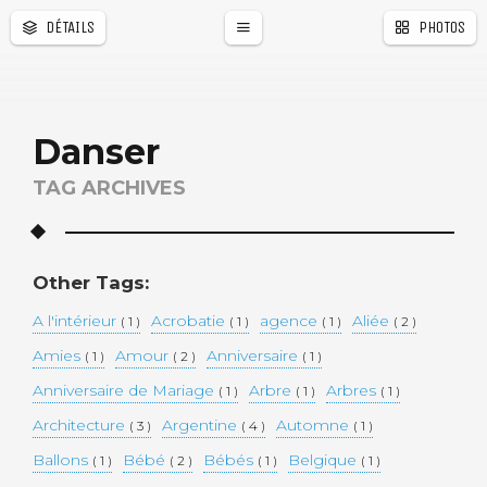
DÉTAILS
PHOTOS
Danser
TAG ARCHIVES
Other Tags:
A l'intérieur
Acrobatie
agence
Aliée
( 1 )
( 1 )
( 1 )
( 2 )
Amies
Amour
Anniversaire
( 1 )
( 2 )
( 1 )
Anniversaire de Mariage
Arbre
Arbres
( 1 )
( 1 )
( 1 )
Architecture
Argentine
Automne
( 3 )
( 4 )
( 1 )
Ballons
Bébé
Bébés
Belgique
( 1 )
( 2 )
( 1 )
( 1 )