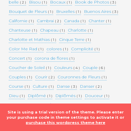
belle
Bisou
Bocaux
Book de Photos
( 2 )
( 1 )
( 1 )
( 3 )
Bouquet de Fleurs
Bruxelles
Buenos Aires
( 1 )
( 1 )
( 3 )
Californie
Cambrai
Canada
Chanter
( 1 )
( 2 )
( 1 )
( 1 )
Chanteuse
Chapeau
Charlotte
( 1 )
( 1 )
( 1 )
Charlotte et Mathias
Cinque Terre
( 1 )
( 1 )
Color Me Rad
colores
Complicité
( 1 )
( 1 )
( 1 )
Concert
corona de flores
( 1 )
( 1 )
Coucher de Soleil
Couleurs
Couple
( 1 )
( 4 )
( 6 )
Couples
Courir
Couronnes de Fleurs
( 1 )
( 2 )
( 1 )
Course
Culture
Danse
Danser
( 1 )
( 1 )
( 3 )
( 2 )
Dieu
Diplômé
Diplômés
Douceur
( 1 )
( 1 )
( 1 )
( 1 )
Eaux bleues
Edifice Historique
Enceinte
( 1 )
( 1 )
( 1 )
Site is using a trial version of the theme. Please enter
Etats-unis
Evénement
Evénements
( 2 )
( 3 )
( 3 )
your purchase code in theme settings to activate it or
purchase this wordpress theme here
Expérimentation
Falaise
Famille
( 1 )
( 1 )
( 2 )