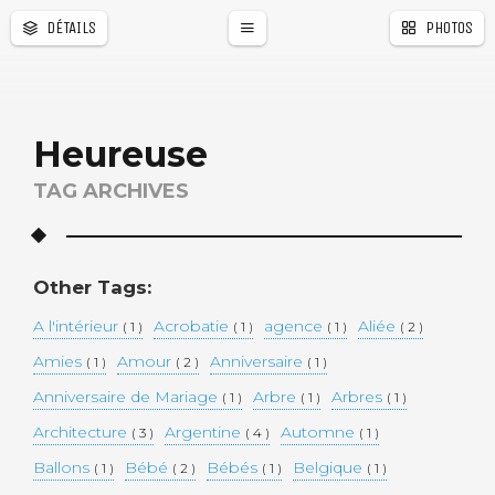
DÉTAILS
PHOTOS
Heureuse
TAG ARCHIVES
Other Tags:
A l'intérieur
Acrobatie
agence
Aliée
( 1 )
( 1 )
( 1 )
( 2 )
Amies
Amour
Anniversaire
( 1 )
( 2 )
( 1 )
Anniversaire de Mariage
Arbre
Arbres
( 1 )
( 1 )
( 1 )
Architecture
Argentine
Automne
( 3 )
( 4 )
( 1 )
Ballons
Bébé
Bébés
Belgique
( 1 )
( 2 )
( 1 )
( 1 )