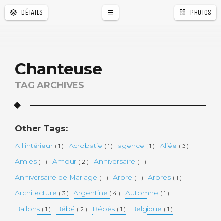
DÉTAILS
PHOTOS
Chanteuse
TAG ARCHIVES
Other Tags:
A l'intérieur
Acrobatie
agence
Aliée
( 1 )
( 1 )
( 1 )
( 2 )
Amies
Amour
Anniversaire
( 1 )
( 2 )
( 1 )
Anniversaire de Mariage
Arbre
Arbres
( 1 )
( 1 )
( 1 )
Architecture
Argentine
Automne
( 3 )
( 4 )
( 1 )
Ballons
Bébé
Bébés
Belgique
( 1 )
( 2 )
( 1 )
( 1 )