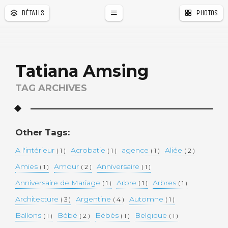
DÉTAILS
PHOTOS
Tatiana Amsing
TAG ARCHIVES
Other Tags:
A l'intérieur
Acrobatie
agence
Aliée
( 1 )
( 1 )
( 1 )
( 2 )
Amies
Amour
Anniversaire
( 1 )
( 2 )
( 1 )
Anniversaire de Mariage
Arbre
Arbres
( 1 )
( 1 )
( 1 )
Architecture
Argentine
Automne
( 3 )
( 4 )
( 1 )
Ballons
Bébé
Bébés
Belgique
( 1 )
( 2 )
( 1 )
( 1 )